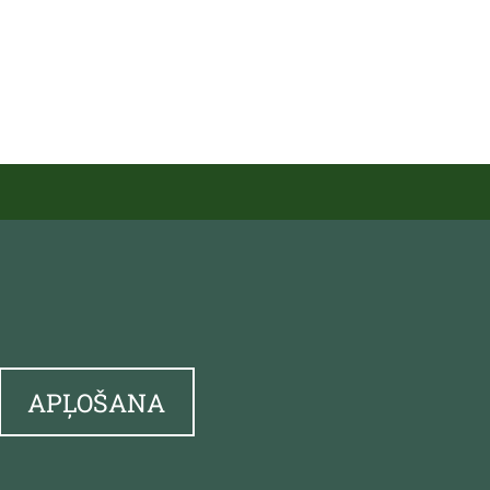
APĻOŠANA