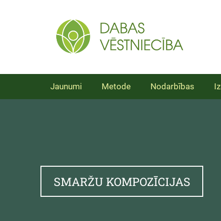
Jaunumi
Metode
Nodarbības
Iz
SMARŽU KOMPOZĪCIJAS